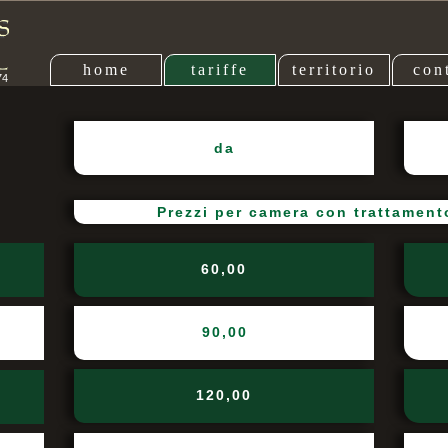
home
tariffe
territorio
cont
74
da
Prezzi per camera con trattament
60,00
90,00
120,00