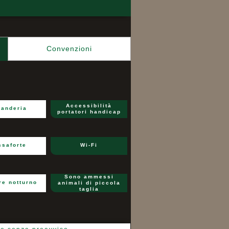
Convenzioni
Accessibilità
anderia
portatori handicap
ssaforte
Wi-Fi
Sono ammessi
re notturno
animali di piccola
taglia