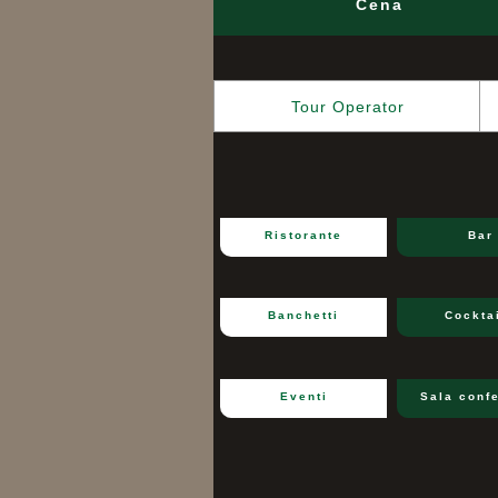
Cena
Tour Operator
Ristorante
Bar
Banchetti
Cockta
Eventi
Sala conf