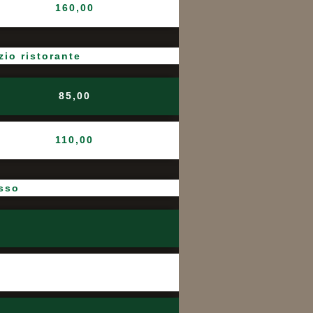
160,00
zio ristorante
85,00
110,00
isso