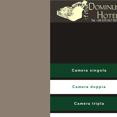
Tel. +39 075 917 90
Camera singola
Camera doppia
Camera tripla