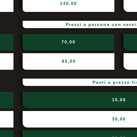
140,00
Prezzi a persona con servi
70,00
85,00
Pasti a prezzo f
10,00
30,00