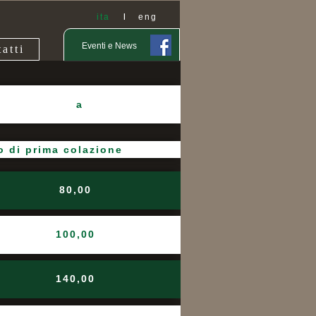
ita
|
eng
Eventi e News
atti
a
o di prima colazione
80,00
100,00
140,00